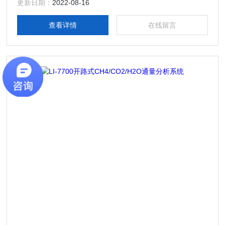
更新日期：
2022-08-16
查看详情
在线留言