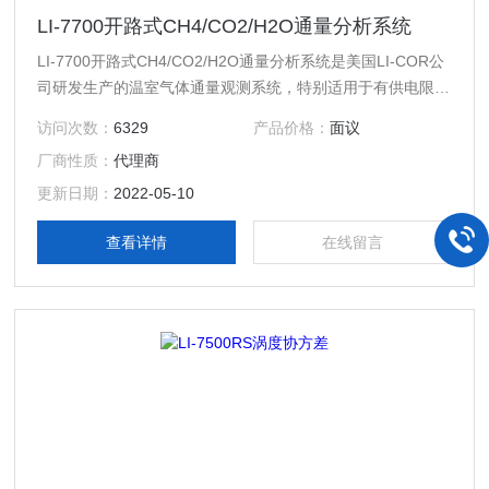
LI-7700开路式CH4/CO2/H2O通量分析系统
LI-7700开路式CH4/CO2/H2O通量分析系统是美国LI-COR公
司研发生产的温室气体通量观测系统，特别适用于有供电限制
的偏远地区。系统由CH4、CO2、H2O、和能量等基本通量
访问次数：
6329
产品价格：
面议
监测设备组成。
厂商性质：
代理商
更新日期：
2022-05-10
查看详情
在线留言