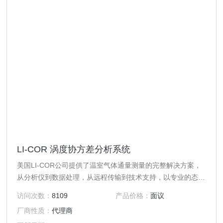
LI-COR 涡度协方差分析系统
美国LI-COR公司提供了温室气体通量测量的完整解决方案，
从分析仪到数据处理，从远程传输到技术支持，以专业的态度
解决科学问题。LI-COR 涡度协方差分析系统，已经工作在众
访问次数：
8109
产品价格：
面议
多通量监测台站。
厂商性质：
代理商