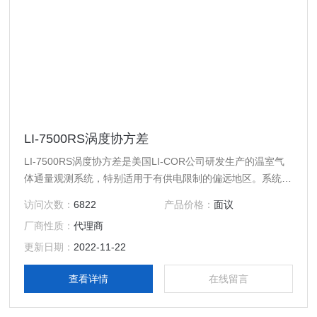
LI-7500RS涡度协方差
LI-7500RS涡度协方差是美国LI-COR公司研发生产的温室气
体通量观测系统，特别适用于有供电限制的偏远地区。系统由
CO2、H2O、和能量等基本通量监测设备组成。
访问次数：
6822
产品价格：
面议
厂商性质：
代理商
更新日期：
2022-11-22
查看详情
在线留言