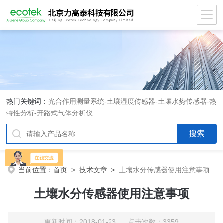
热门关键词：
光合作用测量系统
-
土壤湿度传感器
-
土壤水势传感器
-
热
特性分析
-
开路式气体分析仪
当前位置：
首页
>
技术文章
>
土壤水分传感器使用注意事项
土壤水分传感器使用注意事项
更新时间：2018-01-23 点击次数：3359