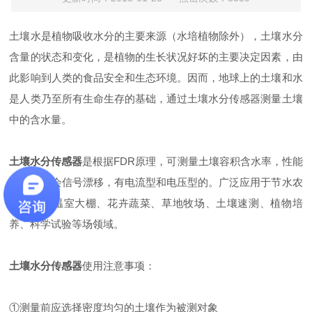
土壤水是植物吸收水分的主要来源（水培植物除外），土壤水分
含量的状态和变化，是植物的生长状况好坏的主要决定因素，由
此影响到人类的食品安全和生态环境。因而，地球上的土壤和水
是人类乃至所有生命生存的基础，通过土壤水分传感器测量土壤
中的含水量。
土壤水分传感器
是根据FDR原理，可测量土壤容积含水率，性能
稳定，不会信号漂移，有电流型和电压型的。广泛应用于节水农
业灌溉、温室大棚、花卉蔬菜、草地牧场、土壤速测、植物培
养、科学试验等场领域。
土壤水分传感器
使用注意事项：
①测量前应选择密度均匀的土壤作为被测对象