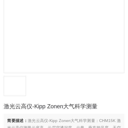
激光云高仪-Kipp Zonen大气科学测量
简要描述：
激光云高仪-Kipp Zonen大气科学测量：CHM15K 激
光云高仪测量云底高、云层穿透深度、云量、垂直能见度、天空