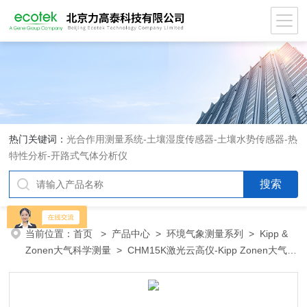
热门关键词：
光合作用测量系统
-
土壤湿度传感器
-
土壤水势传感器
-
热
特性分析
-
开路式气体分析仪
当前位置：
首页
>
产品中心
>
环境气象测量系列
>
Kipp &
Zonen大气科学测量
> CHM15K激光云高仪-Kipp Zonen大气科
学测量