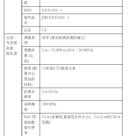
级
EMV
EN 61326 - 1
电气安
DIN EN 61010 - 1
全
认证
CE
云高 /
测量原
光学 (激光探测及测距修正)
气溶胶
理
高度 /
测量距
5 m ~ 15,000 m (16 ft ~ 50.000 ft)
能见度
离 (云
高)
精度 (测
±5米或0.2%取值大者
量10公
里远的
目标)
距离分
5 m (16 ft)
辨率
采样频
100 MHz
率
NetCDF
15 m (
全量程,紧凑型文件大小); 5 m (5 m到150 m
原始数
范围)
据分辨
率