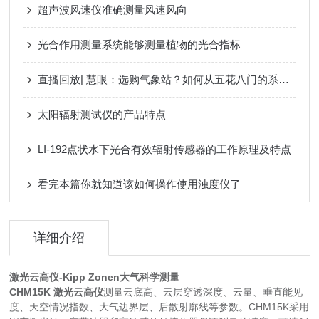
超声波风速仪准确测量风速风向
光合作用测量系统能够测量植物的光合指标
直播回放| 慧眼：选购气象站？如何从五花八门的系统中挑出适合您的！
太阳辐射测试仪的产品特点
LI-192点状水下光合有效辐射传感器的工作原理及特点
看完本篇你就知道该如何操作使用浊度仪了
详细介绍
激光云高仪-Kipp Zonen大气科学测量
CHM15K 激光云高仪
测量云底高、云层穿透深度、云量、垂直能见
度、天空情况指数、大气边界层、后散射廓线等参数。CHM15K采用