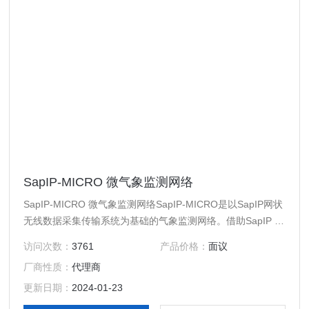
SapIP-MICRO 微气象监测网络
SapIP-MICRO 微气象监测网络SapIP-MICRO是以SapIP网状
无线数据采集传输系统为基础的气象监测网络。借助SapIP 无
线网络，SapIP-MICRO可精细化研究中小尺度上的微气候差
访问次数：
3761
产品价格：
面议
异。
厂商性质：
代理商
更新日期：
2024-01-23