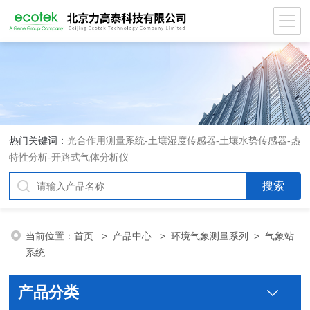
热门关键词：
光合作用测量系统
-
土壤湿度传感器
-
土壤水势传感器
-
热
特性分析
-
开路式气体分析仪
当前位置：
首页
>
产品中心
>
环境气象测量系列
>
气象站
系统
产品分类