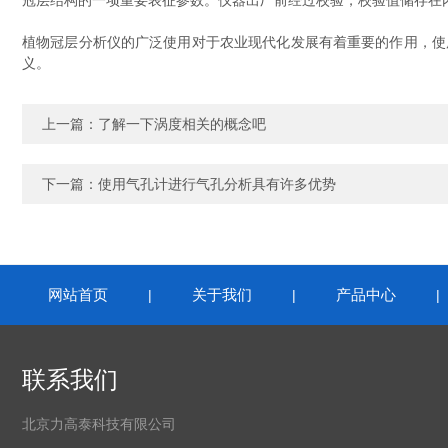
冠层结构的一项重要表征参数。仪器出厂前经过校验，校验值储存在
植物冠层分析仪的广泛使用对于农业现代化发展有着重要的作用，使
义。
上一篇：
了解一下涡度相关的概念吧
下一篇：
使用气孔计进行气孔分析具有许多优势
网站首页
关于我们
产品中心
|
|
联系我们
北京力高泰科技有限公司