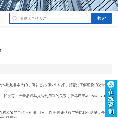
持
的作用是非常大的，所以想要植物生长好，就需要了解植物的冠层。
发育、产量品质与光能利用间的关系，仪器用于400nm－700nm
可以被植物光合作用利用，LAI可以用来评估冠层密度和生物量，是植物