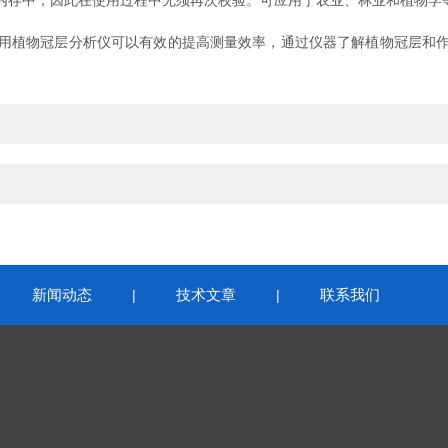
内存中，因此在使用过程中无须再次校验。可应用于农业、林业和植物学
用植物冠层分析仪可以有效的提高测量效率，通过仪器了解植物冠层和
新闻动态
技术文章
联系我们
|
|
|