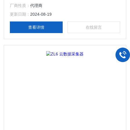
捷地展示共享数据结果。能够让科研数据的获取更轻松及时，
厂商性质：
代理商
高效地管理野外监测仪器，从而节省时间和经费。
更新日期：
2024-08-19
查看详情
在线留言