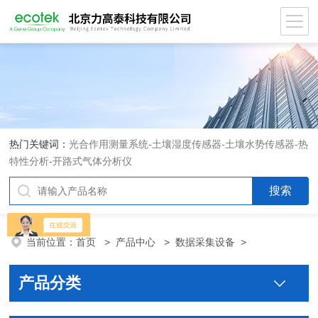
热门关键词：
光合作用测量系统
-
土壤湿度传感器
-
土壤水势传感器
-
热
特性分析
-
开路式气体分析仪
当前位置：
首页
>
产品中心
>
数据采集设备
>
产品分类