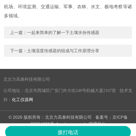
机场、环境监测、交通运输、军事、农林、水文、极地考察等诸
多领域。
上一篇：
一起来简单的了解一下土壤水份传感器
下一篇：
土壤湿度传感器的组成与工作原理分享
北京力高泰科技有限公司
公司地址：北京市西城区广安门外大街248号机械大厦2107室 技术支
持：
化工仪器网
© 2026 版权所有：北京力高泰科技有限公司
备案号：京ICP备
06064398号-4
sitemap.xml
管理后台
法律声明
隐私政策
拨打电话