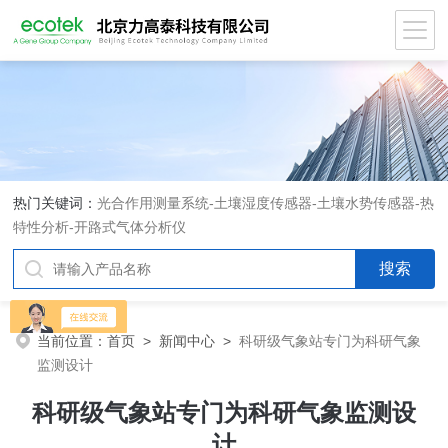
热门关键词：
光合作用测量系统
-
土壤湿度传感器
-
土壤水势传感器
-
热
特性分析
-
开路式气体分析仪
当前位置：
首页
>
新闻中心
>
科研级气象站专门为科研气象
监测设计
科研级气象站专门为科研气象监测设
计