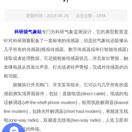
更新时间：2019-06-26 点击次数：1856
科研级气象站
专门为科研气象监测设计，它的典型配置是
针对科研测量配备了一套标准的传感器，但是此气象站还能够从
几乎所有的传感器(模拟传感器、数字传感器或串行智能传感器)
读取或者处理数据。它还能检验传感器状态，并且发出警报，触
发继电器从而发出声音、灯光或者铃声警报，完成对传感器的自
检功能。
能够执行开关阀门、开关泵等指令。它可以与几乎所有的遥
感勘测实现界面操作，包括：直接电缆(direct cable)，现成的电
话解调器(off-the-shelf phone modem)，租用线路解调器(leased
line modem)，短路光纤解调器(short haul modem)，单频道无线
电(one-way radio)，双频道无线电(two-way radio)，人造卫星和
手机等灵活的终端。