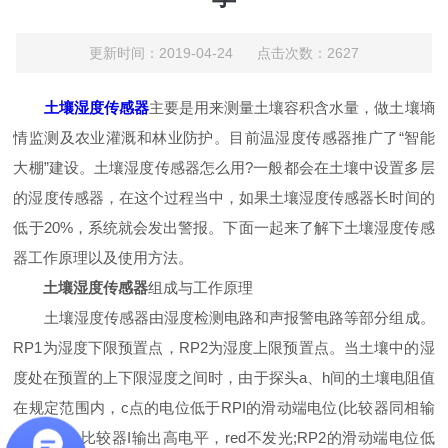
更新时间：2019-04-24 点击次数：2627
土壤湿度传感器
主要是用来测量土壤容积含水量，做土壤墒
情监测及农业灌溉和林业防护。目前温湿度传感器推广了“智能
大棚”建设。土壤湿度传感器怎么用?一般都会在土壤中设置多层
的湿度传感器，在这个过程当中，如果土壤湿度传感器长时间的
低于20%，系统就会发出警报。下面一起来了解下土壤湿度传感
器工作原理以及使用方法。
土壤湿度传感器
组成与工作原理
土壤湿度传感器由湿度检测电路和声报警电路等部分组成。
RP1为湿度下限预置点，RP2为湿度上限预置点。当土壤中的湿
度处在预置的上下限湿度之间时，由于探头a、h间的土壤电阻值
在规定范围内，c点的电位低于RPI的滑动端电位(比较器同相输
入端)，故比较器I输出高电平，red不发光;RP2的滑动端电位低