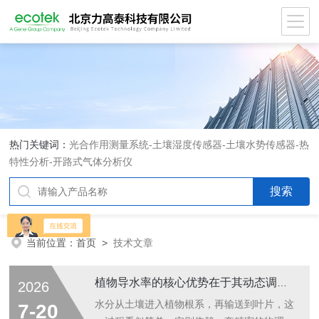
热门关键词：
光合作用测量系统
-
土壤湿度传感器
-
土壤水势传感器
-
热
特性分析
-
开路式气体分析仪
当前位置：
首页
>
技术文章
植物导水率的核心优势在于其动态调节能力
2026
水分从土壤进入植物根系，再输送到叶片，这
7-20