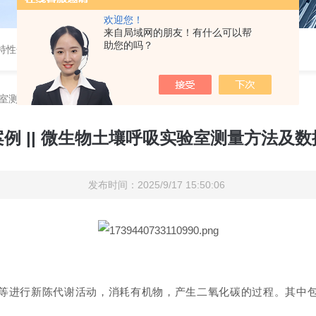
欢迎您！
来自局域网的朋友！有什么可以帮
助您的吗？
特性分析
-
开路式气体分析仪
实验室测量方法及数据对比
例 || 微生物土壤呼吸实验室测量方法及
发布时间：2025/9/17 15:50:06
等进行新陈代谢活动，消耗有机物，产生二氧化碳的过程。其中