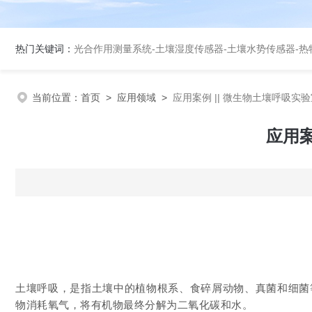
热门关键词：
光合作用测量系统
-
土壤湿度传感器
-
土壤水势传感器
-
热
当前位置：
首页
>
应用领域
>
应用案例 || 微生物土壤呼吸
应用案
土壤呼吸，是指土壤中的植物根系、食碎屑动物、真菌和细菌
物消耗氧气，将有机物最终分解为二氧化碳和水。