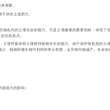
放来测量。
用于评价土壤肥力。
生物在内的土壤生命的能力。它是土壤健康的重要指标，体现了
收的无机形式。
，土壤呼吸表明土壤维持植物生长的能力。由于保护有机质的土
减少、植物和微生物可利用的养分有限，会导致作物减产。在未知
代谢能力的影响；