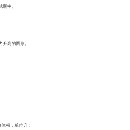
测试瓶中。
力升高的图形。
总体积，单位升；