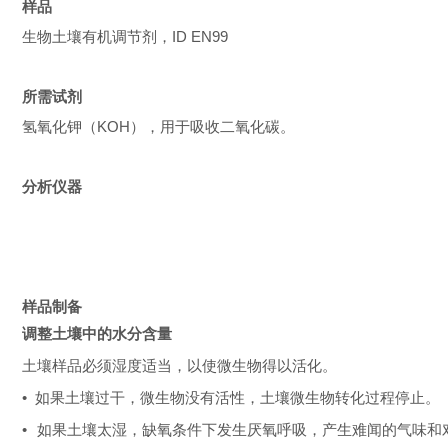
样品
生物土壤有机调节剂，ID EN99
所需试剂
氢氧化钾（KOH），用于吸收二氧化碳。
分析仪器
样品制备
调整土壤中的水分含量
土壤样品必须湿度适当，以使微生物得以活化。
• 如果土壤过干，微生物没有活性，土壤微生物转化过程停止。
•
如果土壤太湿，缺氧条件下发生厌氧呼吸，产生难闻的气味和