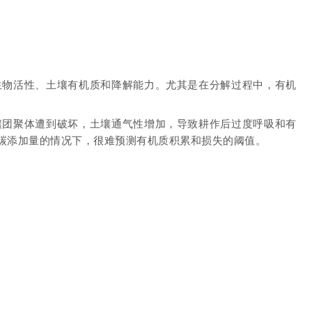
生物活性、土壤有机质和降解能力。尤其是在分解过程中，有机
壤团聚体遭到破坏，土壤通气性增加，导致耕作后过度呼吸和有
碳添加量的情况下，很难预测有机质积累和损失的阈值。