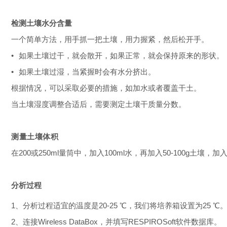
检测土壤水分含量
一个简单方法，用手抓一把土壤，用力握紧，然后松开手。
•
如果土壤过干，就会散开，如果正常，就会保持原来的形状。
•
如果土壤过湿，当紧握时会有水分挤出。
根据情况，可以采取必要的措施，如加水或者覆盖干土。
当土壤湿度调整合适后，需要测定土壤干质量分数。
测量土壤体积
在200或250ml量筒中，加入100ml水，再加入50-100g
分析过程
1、分析过程适宜的温度是20-25 ℃，我们将培养箱设置为25 ℃
2、连接Wireless DataBox，并填写RESPIROSoft软件数据库。