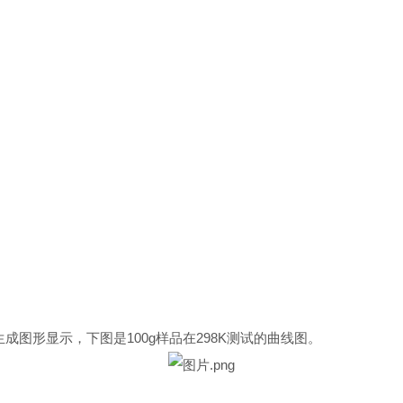
以生成图形显示，下图是100g样品在298K测试的曲线图。