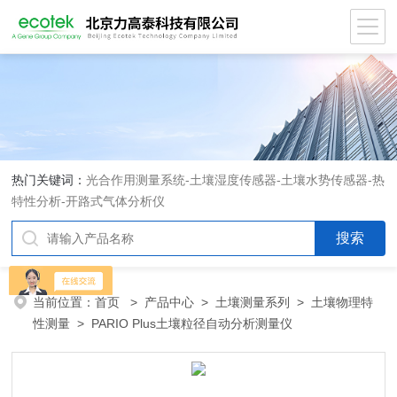
热门关键词：
光合作用测量系统
-
土壤湿度传感器
-
土壤水势传感器
-
热
特性分析
-
开路式气体分析仪
当前位置：
首页
>
产品中心
>
土壤测量系列
>
土壤物理特
性测量
> PARIO Plus土壤粒径自动分析测量仪