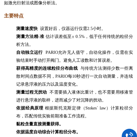
如激光衍射法或图像分析法。
主要特点
测量速度快
设置好后，仪器运行仅需2.5小时。
测量方法精-准
估计误差低至± 0.5%，低于任何传统的粒径分
析方法。
自动独立运行
PARIO允许无人值守，自动化操作，仅需在实
验结束时手动打开阀门。避免人工读数和计算误差。
获得高精度的连续粒径分布曲线
与传统方法测得少数一些离
散时间点数据不同，PARIO每10秒进行一次自动测量，并连续
记录悬浮液的压力以及温度变化。
测量过程无扰动
不需要插入液体比重计，也不需要用移液管
进行悬浮液的取样，进而减少了对沉降的扰动。
依据经典原理
根据斯托克斯定律（Stokes´ law）计算粒径分
布，匹配传统实验前期准备工作流程。
黏粒含量直接测量获得。
依据温度自动综合计算粒径分布。