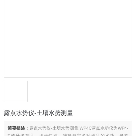
露点水势仪-土壤水势测量
简要描述：
露点水势仪-土壤水势测量:WP4C露点水势仪为WP4-
T的升级产品。用于快速、准确测定各种样品的水势。量程