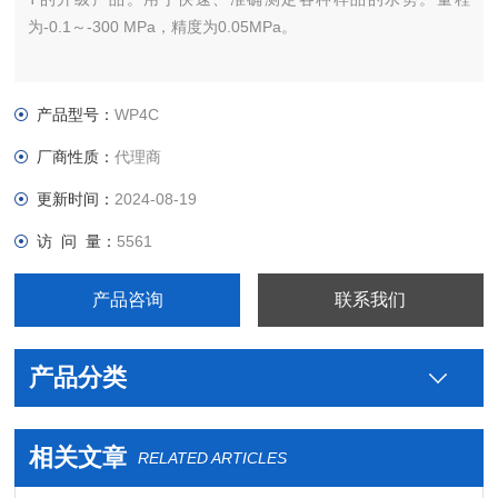
为-0.1～-300 MPa，精度为0.05MPa。
产品型号：
WP4C
厂商性质：
代理商
更新时间：
2024-08-19
访 问 量：
5561
产品咨询
联系我们
产品分类
相关文章
RELATED ARTICLES