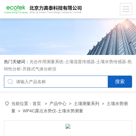
热门关键词：
光合作用测量系统
-
土壤湿度传感器
-
土壤水势传感器
-
热
特性分析
-
开路式气体分析仪
当前位置：
首页
>
产品中心
>
土壤测量系列
>
土壤水势测
量
> WP4C露点水势仪-土壤水势测量