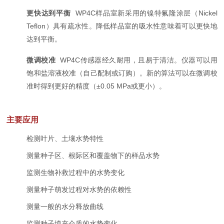
更快达到平衡
WP4C样品室新采用的镍特氟隆涂层（Nickel
Teflon）具有疏水性。降低样品室的吸水性意味着可以更快地
达到平衡。
微调校准
WP4C传感器经久耐用，且易于清洁。仪器可以用
饱和盐溶液校准（自己配制或订购）。新的算法可以在微调校
准时得到更好的精度（±0.05 MPa或更小）。
主要应用
检测叶片、土壤水势特性
测量种子区、根际区和覆盖物下的样品水势
监测生物补救过程中的水势变化
测量种子萌发过程对水势的依赖性
测量一般的水分释放曲线
监测种子填充介质的水势变化