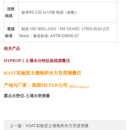
连接
标准RS-232 to USB 电缆（标配）
线缆
遵循
制造 ISO 9001:2015；EM ISO/IEC 17050:2010 (CE
标准
Mark)；兼容标准: ASTM D6836-07
相关产品
HYPROP 2 土壤水分特征曲线测量仪
KSAT实验室土壤饱和水力导度测量仪
产地与厂家：
美国METER
公司
(原Decagon)
露点水势仪-土壤水势测量
上一篇：
KSAT实验室土壤饱和水力导度测量