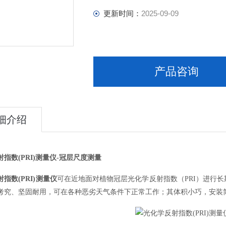
更新时间：
2025-09-09
产品咨询
细介绍
指数(PRI)测量仪-冠层尺度测量
指数(PRI)测量仪
可在近地面对植物冠层光化学反射指数（PRI）进行长
考究、坚固耐用，可在各种恶劣天气条件下正常工作；其体积小巧，安装