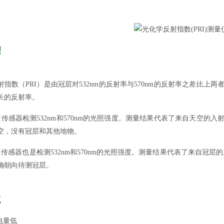
理
射指数（PRI）是由冠层对532nm的反射率与570nm的反射率之差比
长的反射率。
RI传感器检测532nm和570nm的光照强度。测量结果代表了来自天空
空，没有冠层和其他地物。
RI传感器也是检测532nm和570nm的光照强度。测量结果代表了来自冠
确朝向待测冠层。
点
电量低