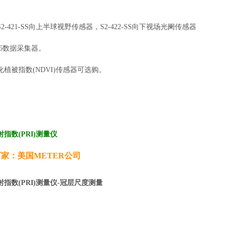
S2-421-SS向上半球视野传感器，S2-422-SS向下视场光阑传感器
L6数据采集器。
植被指数(NDVI)传感器可选购。
指数(PRI)测量仪
厂家：
美国
METER
公司
指数(PRI)测量仪-冠层尺度测量