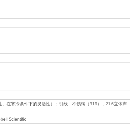
性、在寒冷条件下的灵活性）；引线；不锈钢（316），ZL6立体声
l Scientific