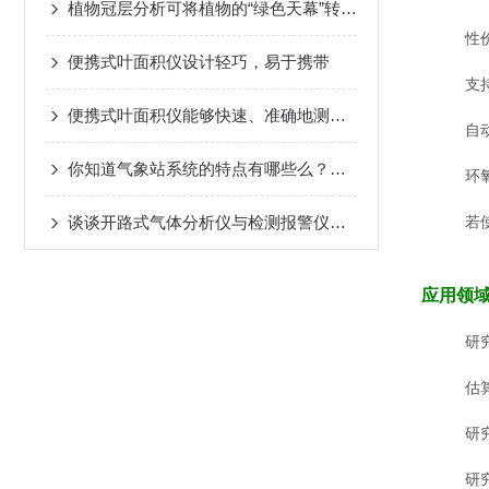
植物冠层分析可将植物的“绿色天幕”转化为可量化的数据
性
便携式叶面积仪设计轻巧，易于携带
支持
便携式叶面积仪能够快速、准确地测量植物叶片的面积
自
你知道气象站系统的特点有哪些么？看看这些吧
环
谈谈开路式气体分析仪与检测报警仪的不同之处
若
应用领
研
估
研
研