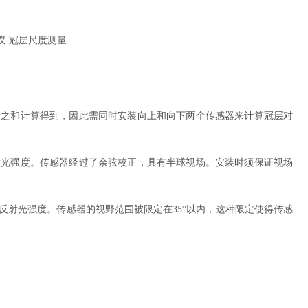
上两者之和计算得到，因此需同时安装向上和向下两个传感器来计算冠层对
的入射光强度。传感器经过了余弦校正，具有半球视场。安装时须保证视场
层的反射光强度。传感器的视野范围被限定在35°以内，这种限定使得传感