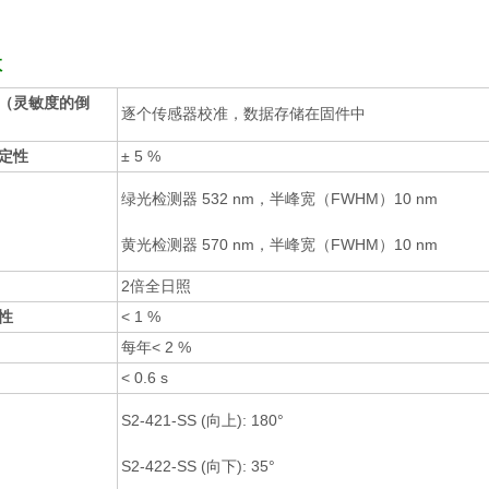
数
（灵敏度的倒
逐个传感器校准，数据存储在固件中
定性
± 5 %
绿光检测器 532 nm，半峰宽（FWHM）10 nm
黄光检测器 570 nm，半峰宽（FWHM）10 nm
2倍全日照
性
< 1 %
每年< 2 %
< 0.6 s
S2-421-SS (向上): 180°
S2-422-SS (向下): 35°