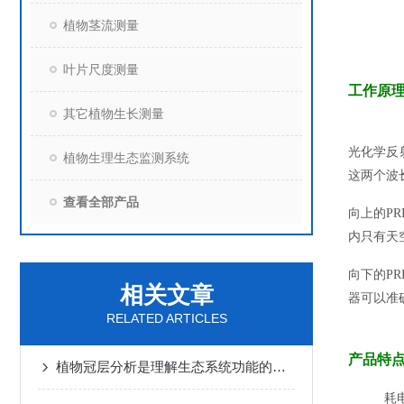
植物茎流测量
叶片尺度测量
工作原
其它植物生长测量
光化学反
植物生理生态监测系统
这两个波
查看全部产品
向上的P
内只有天
向下的P
相关文章
器可以准
RELATED ARTICLES
产品特
植物冠层分析是理解生态系统功能的重要工具
耗