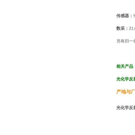
传感器：
数采：
Z
另有归一化
相关产品
光化学反射
产地与
光化学反射