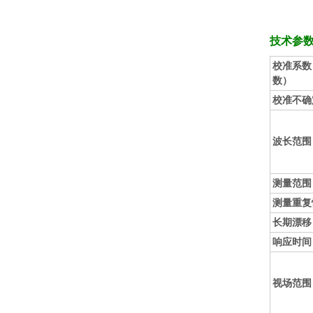
技术参
校准系数
数）
校准不确
波长范围
测量范围
测量重复
长期漂移
响应时间
视场范围