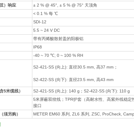
弦）响应
± 2 % @ 45°, ± 5 % @ 75° 天顶角
< 0.1 % 每 ℃
SDI-12
5.5 ~ 24 V DC
带有丙烯酸散射盖的阳极铝
IP68
-40 ~ 70 ℃; 0 ~ 100 % RH
S2-421-SS (向上): 直径30.5 mm, 高37 mm；
S2-422-SS (向下): 直径23.5 mm, 高43 mm
含5米缆线）
S2-421-SS (向上): 140 g；S2-422-SS (向下): 110 g
5米屏蔽双绞线；TPR护套（高耐水性、高紫外线稳定
接口
（须另购）
METER EM60 系列, ZL6 系列, ZSC, ProCheck, Campbel
南