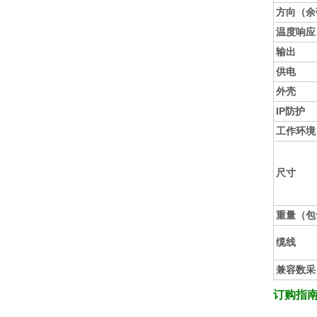
方向（余
温度响应
输出
供电
外壳
IP防护
工作环境
尺寸
重量（包
缆线
兼容数采
订购指