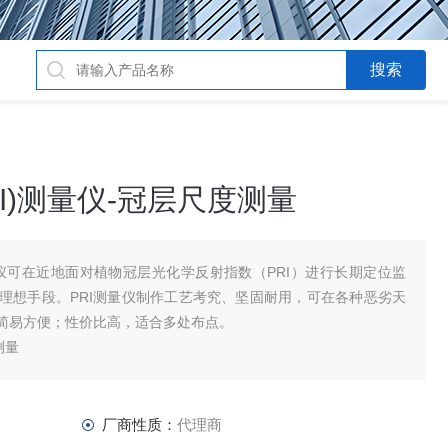
I)测量仪-冠层尺度测量
量仪可在近地面对植物冠层光化学反射指数（PRI）进行长期定位监
理想手段。PRI测量仪制作工艺考究、坚固耐用，可在各种恶劣天
简易方便；性价比高，适合多处布点。
测量
厂商性质：
代理商