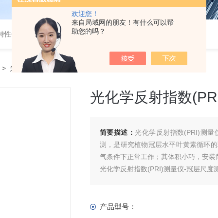
欢迎您！
来自局域网的朋友！有什么可以帮
助您的吗？
特性分析
-
开路式气体分析仪
> 光化学反射指数(PRI)测量仪-冠层尺度测量
光化学反射指数(PR
简要描述：
光化学反射指数(PRI)测
测，是研究植物冠层水平叶黄素循环的
气条件下正常工作；其体积小巧，安装
光化学反射指数(PRI)测量仪-冠层尺度
产品型号：