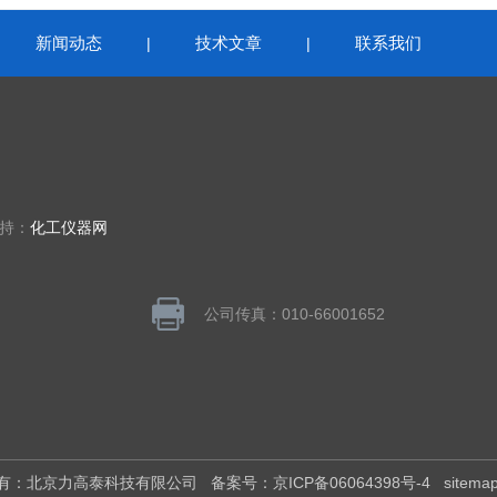
新闻动态
技术文章
联系我们
|
|
|
支持：
化工仪器网
公司传真：010-66001652
版权所有：北京力高泰科技有限公司
备案号：京ICP备06064398号-4
sitema