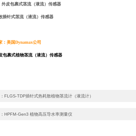
kin 外皮包裹式茎流（液流）传感器
扩散插针式茎流（液流）传感器
：美国Dynamax公司
 外皮包裹式植物茎流（液流）传感器
：
FLGS-TDP插针式热耗散植物茎流计（液流计）
：
HPFM-Gen3 植物高压导水率测量仪