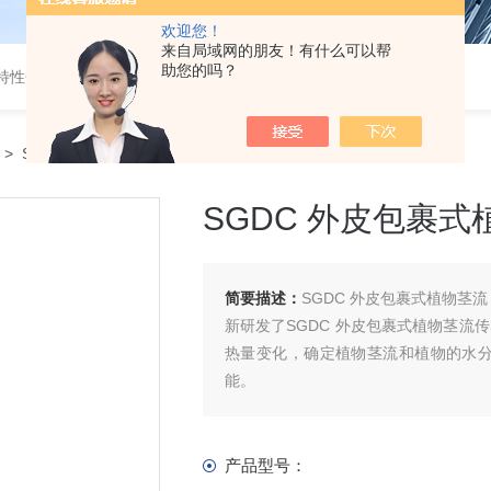
欢迎您！
来自局域网的朋友！有什么可以帮
助您的吗？
特性分析
-
开路式气体分析仪
> SGDC 外皮包裹式植物茎流（液流）传感器
SGDC 外皮包裹
简要描述：
SGDC 外皮包裹式植物茎
新研发了SGDC 外皮包裹式植物茎流
热量变化，确定植物茎流和植物的水
能。
产品型号：