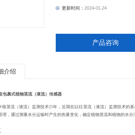
更新时间：
2024-01-24
产品咨询
细介绍
 外皮包裹式植物茎流（液流）传感器
max率领茎流（液流）监测技术25年，近期在以往茎流（液流）监测技术的
原理，通过测量水分运输时产生的热量变化，确定植物茎流和植物的水分
点