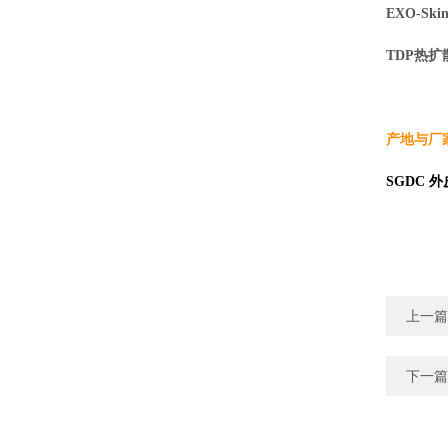
EXO-S
TDP热
产地与厂家
SGDC
上一篇
下一篇