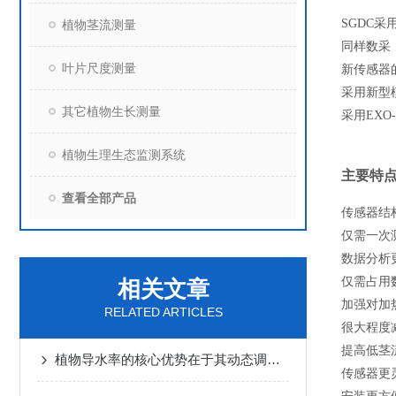
SGDC
植物茎流测量
同样数采
叶片尺度测量
新传感器
采用新型
其它植物生长测量
采用EXO
植物生理生态监测系统
主要特
查看全部产品
传感器结
仅需一次
数据分析
仅需占用
相关文章
加强对加
RELATED ARTICLES
很大程度减
提高低茎
植物导水率的核心优势在于其动态调节能力
传感器更