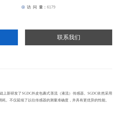
访 问 量：
6179
联系我们
基础上新研发了SGDC外皮包裹式茎流（液流）传感器。SGDC依然采用
消耗。不仅延续了以往传感器的测量准确度，并具有更优异的性能。