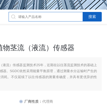
式植物茎流（液流）传感器
流（液流）传感器监测技术25年，近期在以往茎流监测技术的基础上
传感器。SGDC依然采用能量平衡原理，通过测量水分运输时产生的
分消耗。不仅延续了以往传感器的测量准确度，并具有更优异的性
厂商性质：
代理商