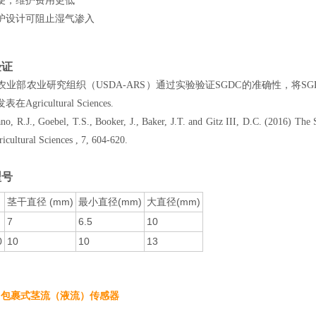
便，维护费用更低
护设计可阻止湿气渗入
验证
部农业研究组织（USDA-ARS）通过实验验证SGDC的准确性，将S
在Agricultural Sciences.
.J., Goebel, T.S., Booker, J., Baker, J.T. and Gitz III, D.C. (2016) The 
ricultural Sciences , 7, 604-620.
型号
茎干直径 (mm)
最小直径(mm)
大直径(mm)
7
6.5
10
0
10
10
13
age 包裹式茎流（液流）传感器