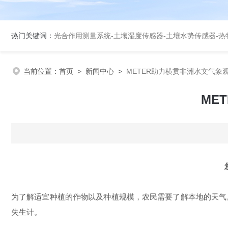
热门关键词：
光合作用测量系统
-
土壤湿度传感器
-
土壤水势传感器
-
热
当前位置：
首页
>
新闻中心
>
METER助力横贯非洲水文气象观
ME
为了解适宜种植的作物以及种植规模，农民需要了解本地的天气
失生计。