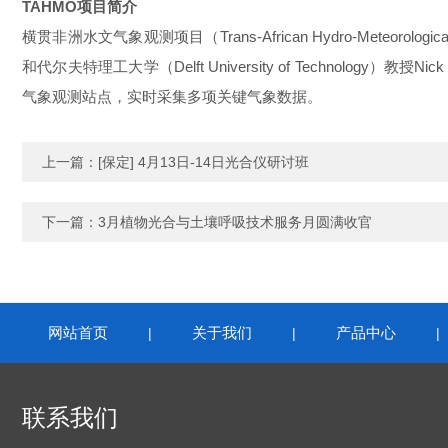
TAHMO项目简介
横贯非洲水文气象观测项目（Trans-African Hydro-Meteorolog
和代尔夫特理工大学（Delft University of Technolo
气象观测站点，实时采集多项关键气象数据。
上一篇：
[保定] 4月13日-14日光合仪研讨班
下一篇：
3月植物光合与土壤呼吸技术服务月圆满收官
网站首页
关于我们
产品中心
|
|
联系我们