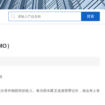
MO）
)
庭出售作物获得的收入。每当雨水匮乏或者雨季过长，就会有人丧