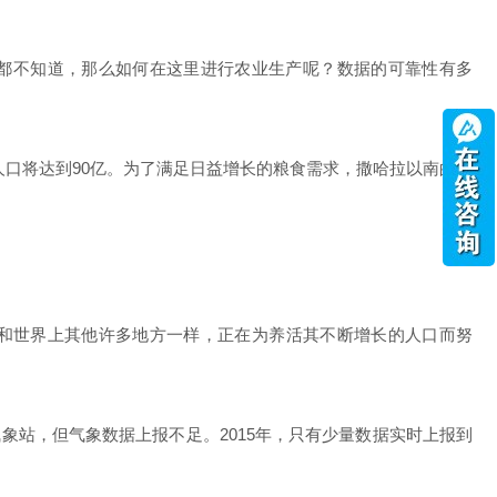
多少都不知道，那么如何在这里进行农业生产呢？数据的可靠性有多
世界人口将达到90亿。为了满足日益增长的粮食需求，撒哈拉以南的农
大陆和世界上其他许多地方一样，正在为养活其不断增长的人口而努
站，但气象数据上报不足。2015年，只有少量数据实时上报到