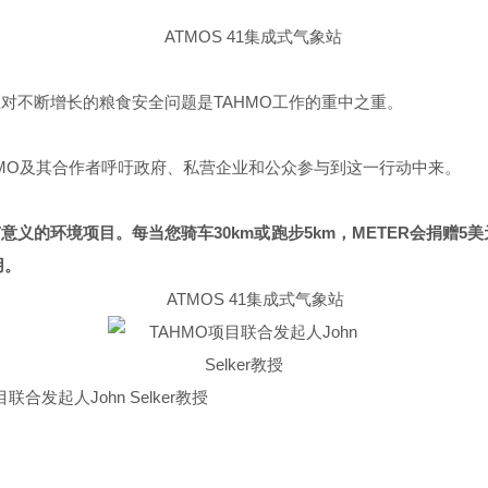
。应对不断增长的粮食安全问题是TAHMO工作的重中之重。
MO及其合作者呼吁政府、私营企业和公众参与到这一行动中来。
义的环境项目。每当您骑车30km或跑步5km，METER会捐赠5
用。
联合发起人John Selker教授