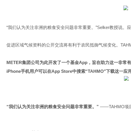
“我们认为关注非洲的粮食安全问题非常重要。”Selker教授说
促进区域气候资料的公开交流将有利于农民抵御气候变化。TAH
METER
集团公司为此开发了一个基金App，旨在助力这一非常有意
iPhone手机用户可以在App Store中搜索“TAHMO"下载这一应
“
我们认为关注非洲的粮食安全问题非常重要。”
——TAHMO项目