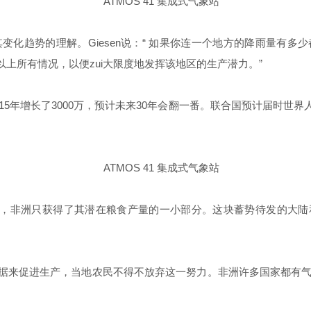
化趋势的理解。Giesen说：“ 如果你连一个地方的降雨量有
上所有情况，以便zui大限度地发挥该地区的生产潜力。”
015年增长了3000万，预计未来30年会翻一番。联合国预计届时
说。今天，非洲只获得了其潜在粮食产量的一小部分。这块蓄势待发的
据来促进生产，当地农民不得不放弃这一努力。非洲许多国家都有气象