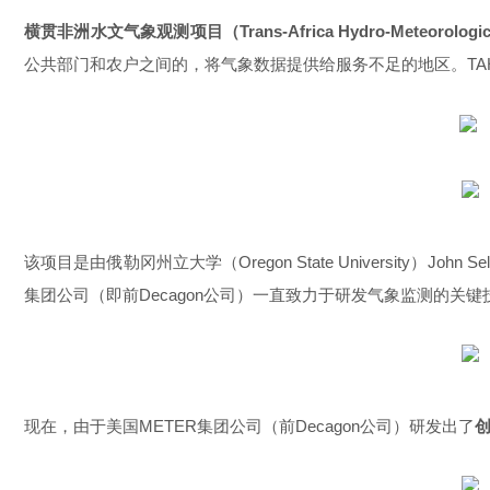
横贯非洲水文气象观测项目（Trans-Africa Hydro-Meteorological
公共部门和农户之间的，将气象数据提供给服务不足的地区。TAH
该项目是由俄勒冈州立大学（Oregon State University）John S
集团公司（即前Decagon公司）一直致力于研发气象监测的关
现在，由于美国METER集团公司（前Decagon公司）研发出了