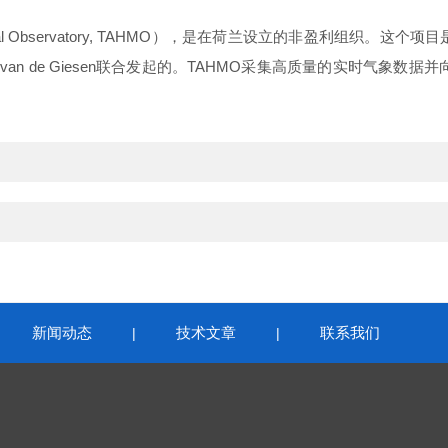
ical Observatory, TAHMO），是在荷兰设立的非盈利组织。这个项目是由俄
gy）教授Nick van de Giesen联合发起的。TAHMO采集高质量
新闻动态
技术文章
联系我们
|
|
|