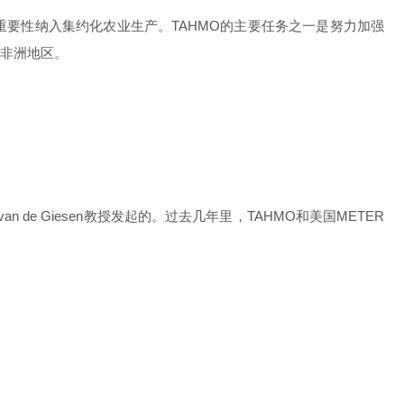
的重要性纳入集约化农业生产。TAHMO的主要任务之一是努力加强
的非洲地区。
）Nick van de Giesen教授发起的。过去几年里，TAHMO和美国METER