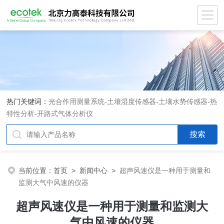
热门关键词：
光合作用测量系统
-
土壤湿度传感器
-
土壤水势传感器
-
热
特性分析
-
开路式气体分析仪
当前位置：
首页
>
新闻中心
>
超声风速仪是一种用于测量和
监测大气中风速的仪器
超声风速仪是一种用于测量和监测大
气中风速的仪器