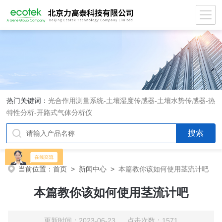
热门关键词：
光合作用测量系统
-
土壤湿度传感器
-
土壤水势传感器
-
热
特性分析
-
开路式气体分析仪
当前位置：
首页
>
新闻中心
>
本篇教你该如何使用茎流计吧
本篇教你该如何使用茎流计吧
更新时间：2023-06-23 点击次数：1571