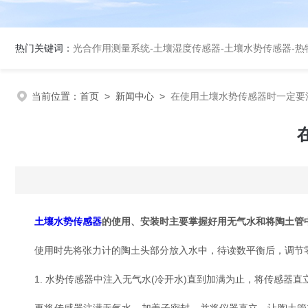
热门关键词：
光合作用测量系统
-
土壤湿度传感器
-
土壤水势传感器
-
热
当前位置：
首页
>
新闻中心
>
在使用土壤水势传感器时一定要
土壤水势传感器
的使用、安装时主要掌握好用无气水和将陶土管
使用时先将张力计的陶土头部分放入水中，待读数平衡后，调节零
1. 水势传感器中注入无气水(冷开水)直到加满为止，将传感器直立