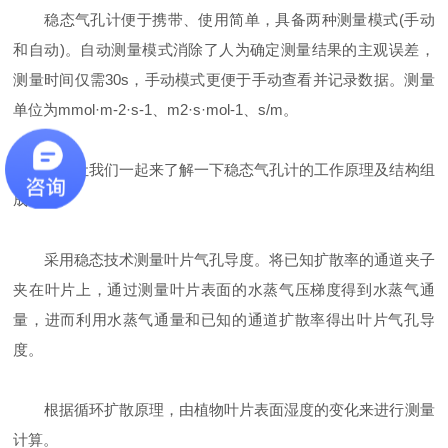
稳态气孔计便于携带、使用简单，具备两种测量模式(手动
和自动)。自动测量模式消除了人为确定测量结果的主观误差，
测量时间仅需30s，手动模式更便于手动查看并记录数据。测量
单位为mmol·m-2·s-1、m2·s·mol-1、s/m。
下面让我们一起来了解一下稳态气孔计的工作原理及结构组
成
采用稳态技术测量叶片气孔导度。将已知扩散率的通道夹子
夹在叶片上，通过测量叶片表面的水蒸气压梯度得到水蒸气通
量，进而利用水蒸气通量和已知的通道扩散率得出叶片气孔导
度。
根据循环扩散原理，由植物叶片表面湿度的变化来进行测量
计算。