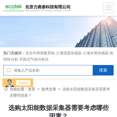
热门关键词：
光合作用测量系统
-
土壤湿度传感器
-
土壤水势传感器
-
热
特性分析
-
开路式气体分析仪
当前位置：
首页
>
技术文章
>
选购太阳能数据采集器需要考
虑哪些因素？
选购太阳能数据采集器需要考虑哪些
因素？