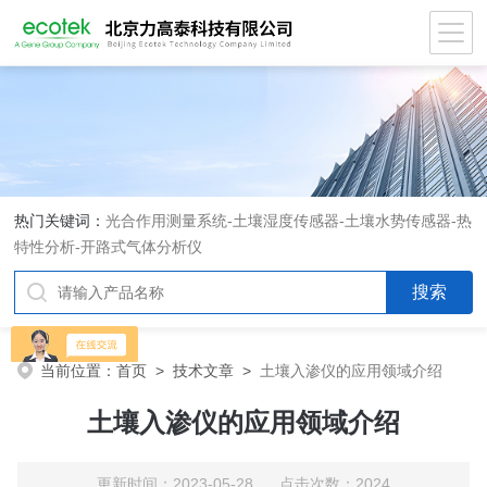
热门关键词：
光合作用测量系统
-
土壤湿度传感器
-
土壤水势传感器
-
热
特性分析
-
开路式气体分析仪
当前位置：
首页
>
技术文章
>
土壤入渗仪的应用领域介绍
土壤入渗仪的应用领域介绍
更新时间：2023-05-28 点击次数：2024