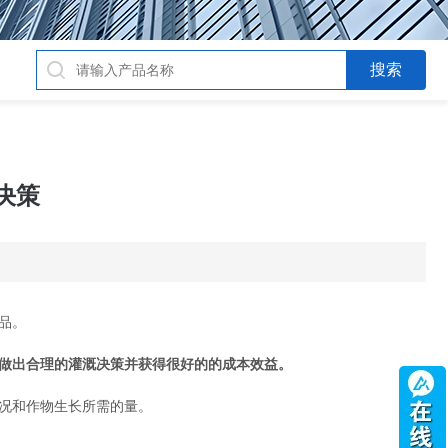
决策
品。
者做出合理的灌溉决策并获得很好的的成本效益。
况和作物生长所需的量。