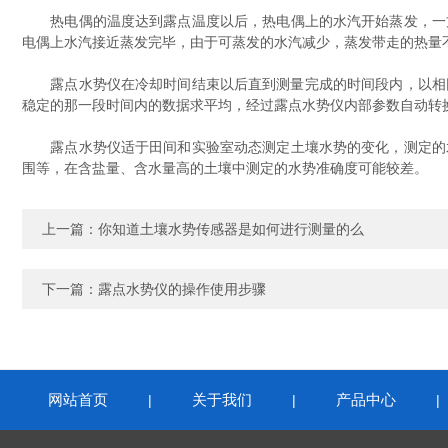
热电偶的温度达到露点温度以后，热电偶上的水汽开始蒸发，一方
电偶上水汽接近蒸发完毕，由于可蒸发的水汽减少，蒸发带走的热量
露点水势仪在冷却时间结束以后直到测量完成的时间段内，以相同的
稳定的那一段时间内的数据求平均，经过露点水势仪内部参数自动转
露点水势仪适于田间和实验室动态测定土壤水势的变化，测定的水
围等，在含盐量、含水量高的土壤中测定的水势准确度可能较差。
上一篇：
你知道土壤水势传感器是如何进行测量的么
下一篇：
露点水势仪的操作使用步骤
网站首页
关于我们
产品中心
|
|