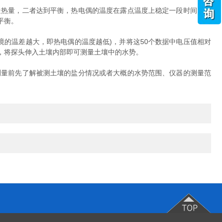
热量，二者达到平衡，热电偶的温度在露点温度上稳定一段时间。热
平衡。
的温差越大，即热电偶的温度越低)，并将这50个数据中电压值相对
，将探头伸入土壤内部即可测量土壤中的水势。
量前先了解被测土壤的盐分情况或者大概的水势范围、仪器的测量范