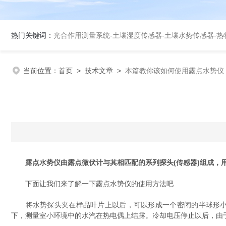
热门关键词：
光合作用测量系统
-
土壤湿度传感器
-
土壤水势传感器
-
热
当前位置：
首页
>
技术文章
>
本篇教你该如何使用露点水势仪
露点水势仪由露点微伏计与其相匹配的系列探头(传感器)组成
下面让我们来了解一下露点水势仪的使用方法吧
将水势探头夹在样品叶片上以后，可以形成一个密闭的半球形小空
下，测量室小环境中的水汽在热电偶上结露。冷却电压停止以后，由