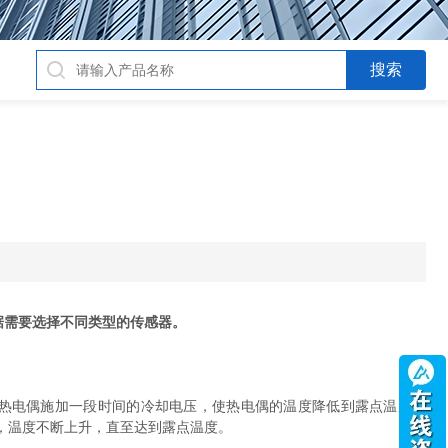
据需要选择不同类型的传感器。
热电偶施加一段时间的冷却电压，使热电偶的温度降低到露点温度以
，温度不断上升，直至达到露点温度。