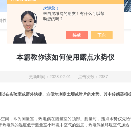
欢迎您！
来自局域网的朋友！有什么可以帮
助您的吗？
特性分析
-
开路式气体分析仪
本篇教你该如何使用露点水势仪
更新时间：2023-02-01 点击次数：2387
，用以在实验室或野外快捷、方便地测定土壤或叶片的水势。其中传感器根
间，即为测量室，热电偶在测量室的顶部。测量时，露点水势仪先给
于热电偶的温度低于测量室小环境中空气的温度，热电偶被环境空气加热