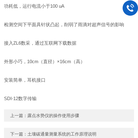
功耗低，运行电流小于100 uA
检测空间下平面具针状凸起，削弱了雨滴对超声信号的影响
接入ZL6数采，通过互联网下载数据
外形小巧，10cm（直径）×16cm（高）
安装简单，耳机接口
SDI-12数字传输
上一篇：
露点水势仪的操作使用步骤
下一篇：
土壤碳通量测量系统的工作原理说明