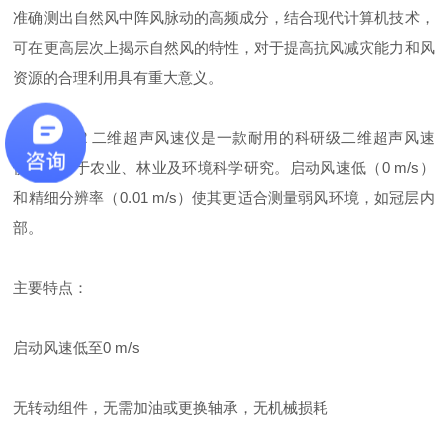
准确测出自然风中阵风脉动的高频成分，结合现代计算机技术，
可在更高层次上揭示自然风的特性，对于提高抗风减灾能力和风
资源的合理利用具有重大意义。
ATMOS 22 二维超声风速仪是一款耐用的科研级二维超声风速
仪。适用于农业、林业及环境科学研究。启动风速低（0 m/s）
和精细分辨率（0.01 m/s）使其更适合测量弱风环境，如冠层内
部。
主要特点：
启动风速低至0 m/s
无转动组件，无需加油或更换轴承，无机械损耗