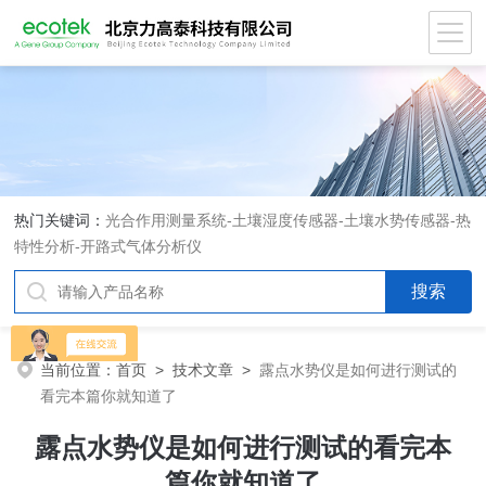
热门关键词：
光合作用测量系统
-
土壤湿度传感器
-
土壤水势传感器
-
热
特性分析
-
开路式气体分析仪
当前位置：
首页
>
技术文章
>
露点水势仪是如何进行测试的
看完本篇你就知道了
露点水势仪是如何进行测试的看完本
篇你就知道了