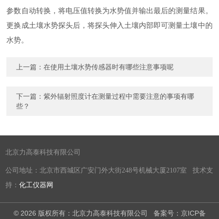
参数自动转换，将电压值转换为水势值并输出最后的测量结果。
更换成土壤水势探头后，将探头伸入土壤内部即可测量土壤中的
水势。
上一篇：
在使用土壤水势传感器时有哪些注意事项呢
下一篇：
紫外辐射照度计在测量过程中需要注意的事项有哪
些？
北京力高泰科技有限公司
公司地址：北京市西城区广安门外大街248号机械大厦2107室 技术支
持：
化工仪器网
© 2026 版权所有：北京力高泰科技有限公司
备案号：京ICP备