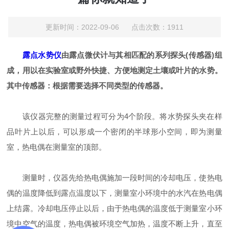
更新时间：2022-09-06 点击次数：1911
露点水势仪
由露点微伏计与其相匹配的系列探头(传感器)组
成，用以在实验室或野外快捷、方便地测定土壤或叶片的水势。
其中传感器：根据需要选择不同类型的传感器。
该仪器完整的测量过程可分为4个阶段。将水势探头夹在样
品叶片上以后，可以形成一个密闭的半球形小空间，即为测量
室，热电偶在测量室的顶部。
测量时，仪器先给热电偶施加一段时间的冷却电压，使热电
偶的温度降低到露点温度以下，测量室小环境中的水汽在热电偶
上结露。冷却电压停止以后，由于热电偶的温度低于测量室小环
境中空气的温度，热电偶被环境空气加热，温度不断上升，直至