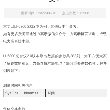
更新时间：2022-06-10 点击次数：13968
本文以
LI-6800 2.0
版本为例，其他版本可参考。
如有更多疑问可通过力高泰微信公众号、力高泰留言咨询，或致
电力高泰技术部。
LI-6800
光合仪
2.0
版本导出数据的参数共
282
列，为了方便大家
了解参数的意义，力高泰技术部整理了部分重要参数
49
项，解释
列表如下：
测量时间相关信息
SysObs
hhmmss
时间
气体交换参数