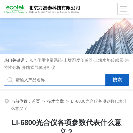
热门关键词：
光合作用测量系统
-
土壤湿度传感器
-
土壤水势传感器
-
热
特性分析
-
开路式气体分析仪
当前位置：
首页
>
技术文章
>
LI-6800光合仪各项参数代表什
么意义？
LI-6800光合仪各项参数代表什么意
义？