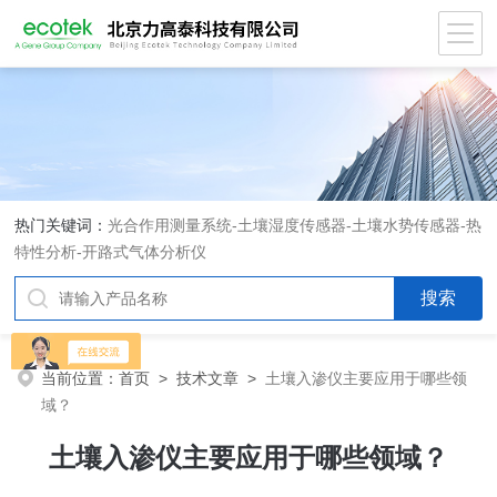
热门关键词：
光合作用测量系统
-
土壤湿度传感器
-
土壤水势传感器
-
热
特性分析
-
开路式气体分析仪
当前位置：
首页
>
技术文章
>
土壤入渗仪主要应用于哪些领
域？
土壤入渗仪主要应用于哪些领域？