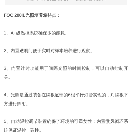
FOC 200IL光照培养箱
特点：
1、A+级温控系统确保少的能耗。
2、内置透明门便于实时对样本培养进行观察。
3、内置计时功能用于间隔光照的时间控制，可以自动控制开
关。
4、光照是通过装备在隔板底部的6根平行灯管实现的，对隔板下
方进行照射。
5、自动温控调节装置确保了环境的可重复性；内置微风循环系
统保证温控一致性。