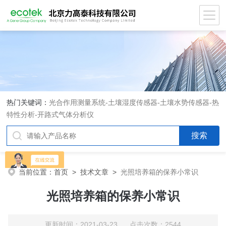
热门关键词：
光合作用测量系统
-
土壤湿度传感器
-
土壤水势传感器
-
热
特性分析
-
开路式气体分析仪
当前位置：
首页
>
技术文章
>
光照培养箱的保养小常识
光照培养箱的保养小常识
更新时间：2021-03-23 点击次数：2544