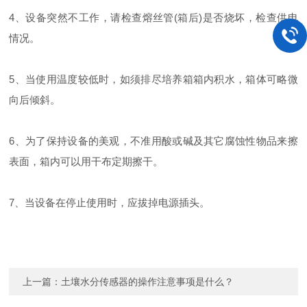
4、设备突然不工作，请检查熔丝管(箱后)是否烧坏，检查供电
情况。
5、当使用温度较低时，如须排尽培养箱箱内积水，箱体可略微
向后倾斜。
6、为了保持设备的美观，不准用酸或碱及其它腐蚀性物品来擦
表面，箱内可以用干布定期擦干。
7、当设备在停止使用时，应拔掉电源插头。
上一篇：
土壤水分传感器的操作注意事项是什么？