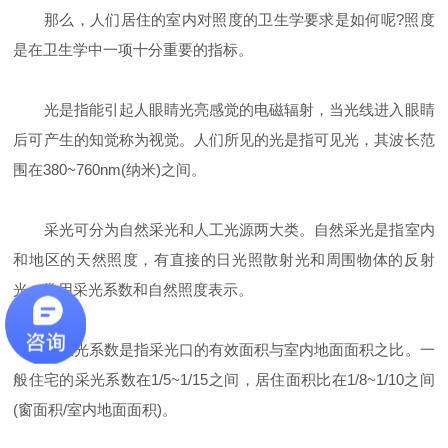
那么，人们居住的室内对照度的卫生学要求是如何呢?照度
是在卫生学中一项十分重要的指标。
光是指能引起人眼睛光亮感觉的电磁辐射，当光线进入眼睛
后可产生的知觉称为视觉。人们所见的光是指可见光，其波长范
围在380~760nm(纳米)之间。
采光可分为自然采光和人工光源两大类。自然采光是指室内
和地区的天然照度，有直接的日光照散射光和周围物体的反射
光，常用采光系数和自然照度表示。
而采光系数是指采光口的有效面积与室内地面面积之比。一
般住宅的采光系数在1/5~1/15之间，居住面积比在1/8~1/10之间
(窗面积/室内地面面积)。