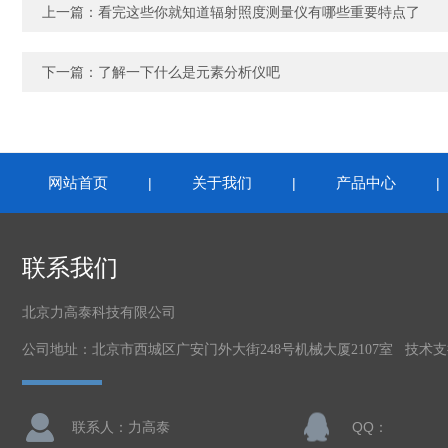
上一篇：
看完这些你就知道辐射照度测量仪有哪些重要特点了
下一篇：
了解一下什么是元素分析仪吧
网站首页
关于我们
产品中心
|
|
联系我们
北京力高泰科技有限公司
公司地址：北京市西城区广安门外大街248号机械大厦2107室 技术
联系人：力高泰
QQ：