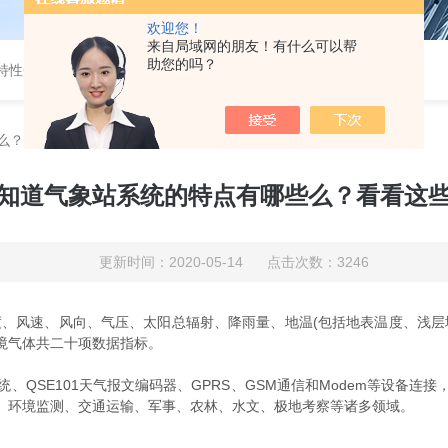
欢迎您！
来自局域网的朋友！有什么可以帮
助您的吗？
特性分析
-
开路式气体分析仪
么？看看这些吧
知道气象站系统的特点有哪些么？看看这
更新时间：2020-05-14 点击次数：3246
风速、风向、气压、太阳总辐射、降雨量、地温(包括地表温度、浅层
境气体共二十项数据指标。
SE101天气报文编码器、GPRS、GSM通信和Modem等设备连接
、环境监测、交通运输、军事、农林、水文、极地考察等诸多领域。