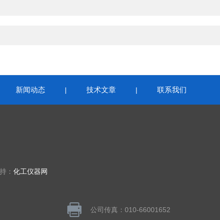
新闻动态
技术文章
联系我们
|
|
|
支持：
化工仪器网
公司传真：010-66001652