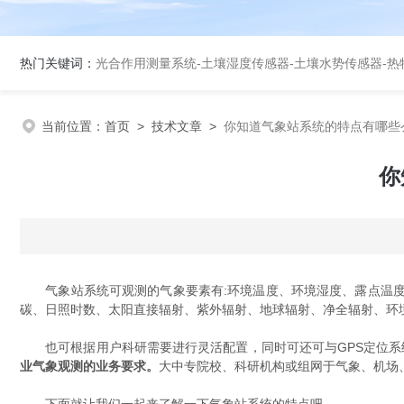
热门关键词：
光合作用测量系统
-
土壤湿度传感器
-
土壤水势传感器
-
热
当前位置：
首页
>
技术文章
>
你知道气象站系统的特点有哪些
你
气象站系统可观测的气象要素有:环境温度、环境湿度、露点温度、
碳、日照时数、太阳直接辐射、紫外辐射、地球辐射、净全辐射、环
也可根据用户科研需要进行灵活配置，同时可还可与GPS定位系统、Q
业气象观测的业务要求。
大中专院校、科研机构或组网于气象、机场