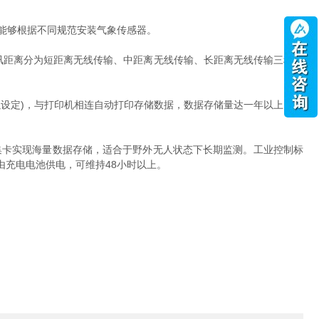
，能够根据不同规范安装气象传感器。
讯距离分为短距离无线传输、中距离无线传输、长距离无线传输三种无
以设定)，与打印机相连自动打印存储数据，数据存储量达一年以上，数
集卡实现海量数据存储，适合于野外无人状态下长期监测。工业控制标
充电电池供电，可维持48小时以上。