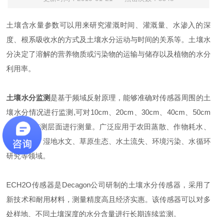
土壤含水量参数可以用来研究灌溉时间、灌溉量、水渗入的深
度、根系吸收水的方式及土壤水分运动与时间的关系等。土壤水
分决定了溶解的营养物质或污染物的运输与储存以及植物的水分
利用率。
土壤水分监测
是基于频域反射原理，能够准确对传感器周围的土
壤水分情况进行监测,可对10cm、20cm、30cm、40cm、50cm
的多5个监测层面进行测量。广泛应用于农田蒸散、作物耗水、
森林水文、湿地水文、草原生态、水土流失、环境污染、水循环
研究等领域。
ECH2O传感器是Decagon公司研制的土壤水分传感器，采用了
新技术和耐用材料，测量精度高且经济实惠。该传感器可以对多
处样地、不同土壤深度的水分含量进行长期连续监测。