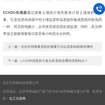
ECH2O传感器
通过测量土壤的介电常数来计算土壤体积含水
量。它是此类传感器中对土壤盐度和温度效应敏感度相对较低的
一种，而且耗电极少，从而更容易实现长期监测。同时，高分辨
率使之能够测量每日甚至每小时的水分利用。
上一篇：
光合作用测量系统的测量方法以及影响因素有哪些
下一篇：
LI-COR涡度协方差分析系统有哪些优势特点？
北京力高泰科技有限公司
公司地址：北京市西城区广安门外大街248号机械大厦2107室 技术支
持：
化工仪器网