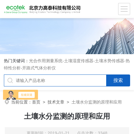
热门关键词：
光合作用测量系统
-
土壤湿度传感器
-
土壤水势传感器
-
热
特性分析
-
开路式气体分析仪
当前位置：
首页
>
技术文章
>
土壤水分监测的原理和应用
土壤水分监测的原理和应用
更新时间：2019-01-21 点击次数：3348